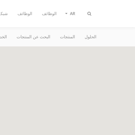
AR
الوظائف
الوظائف
شبكة 
Toggle
search
الحلول
المنتجات
البحث عن المنتجات
الخد