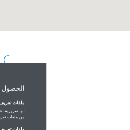
LC
الحصول 
ملفات تعريف ا
إنها ضرورية، عل
 880, Ruwi ,PC 112,
من ملفات تعريف
Oman
ملفات تعريف ا