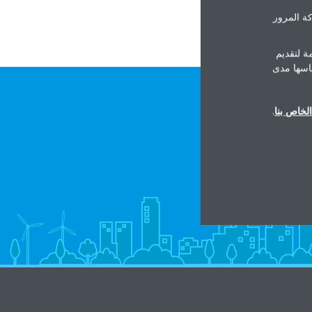
ة المرور
ة لتقديم
ياسها مدى
لخاص بنا
.