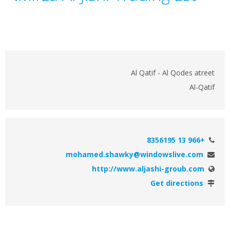
Al Qatif - Al Qodes atreet
Al-Qatif
+966 13 8356195
mohamed.shawky@windowslive.com
http://www.aljashi-groub.com
Get directions