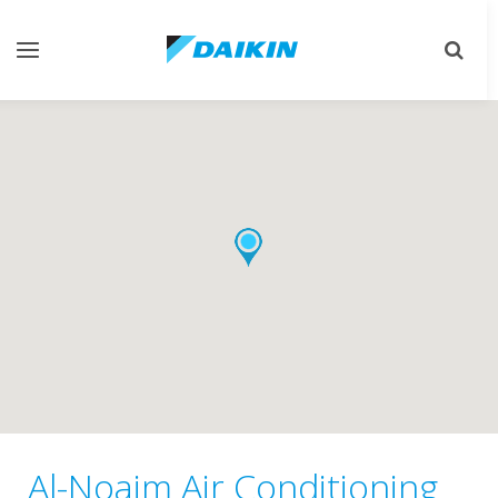
Toggle
Toggle
gation
search
Al-Noaim Air Conditioning