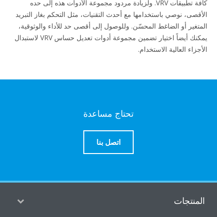
كافة تطبيقات VRV. ولزيادة مردود مجموعة الأدوات هذه إلى حده
قصى، نوصي باستخدامها مع أحدث التقنيات، مثل التحكم بغاز التبريد
تغير أو الضاغط المحسّن. وللوصول إلى أقصى حد للأداء والوثوقية،
يمكنك أيضاً اختيار تضمين مجموعة أدوات تعديل حساس VRV لاستبدال
زاء العالية الاستخدام.
تحتاج مساعدة
اتصل بنا
منتجات