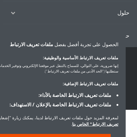
ول
ل دايكن
الحصول على تجربة أفضل بفضل
ملفات تعريف الارتباط
ملفات تعريف الارتباط الأساسية والوظيفية:
حقوق النشر © دايكن
إنها ضرورية، على التوالي، للسماح بالتنقل عبر موقعنا الإلكتروني وتوفير الخدمات التي
سياسة حماية البيانات
إشعار ملفات تعريف الارتباط
إشعار قانوني
ستطلبها ("الحد الأدنى من ملفات تعريف الارتباط").
أخلاقيات الشركة
ملفات تعريف الارتباط الإضافية:
ملفات تعريف الارتباط الخاصة بالأداء:
ملفات تعريف الارتباط الخاصة بالإعلان / الاستهداف:
لمعرفة المزيد حول ملفات تعريف الارتباط لدينا، يمكنك زيارة "إشعار ملفا
تعريف الارتباط" الخاص بنا
.