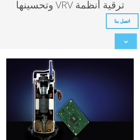
ترقية أنظمة VRV وتحسينها
تصل بنا
Scroll
to
content