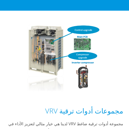
موعات أدوات ترقية VRV
مجموعة أدوات ترقية ضاغط VRV لدينا هي خيار مثالي لتعزيز الأداء في