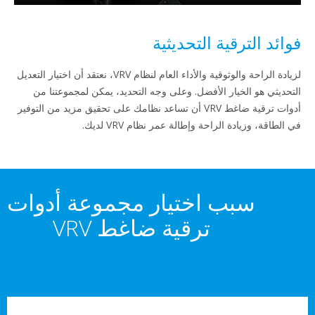
ائد الترقية التحديثية
لزيادة الراحة والوثوقية والأداء العام لنظام VRV، نعتقد أن اختيار التعديل
حديثي هو الخيار الأفضل. وعلى وجه التحديد، يمكن لمجموعتنا من
أدوات ترقية ضاغط VRV أن تساعد نظامك على تحقيق مزيد من التوفير
لطاقة، وزيادة الراحة وإطالة عمر نظام VRV لديك.
سبب اختيار مجموعة أدوات
ترقية ضاغط VRV