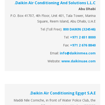
Daikin Air Conditioning And Solutions L.L.C.
Abu Dhabi
P.O. Box 41707, 4th Floor, Unit 401, Tala Tower, Marina
Square, Reem Island, Abu Dhabi, U.A.E
Tel (Toll Free):
800 DAIKIN (324546)
Tel:
+971 2 651 8000
Fax:
+971 2 676 8840
Email:
info@daikinmea.com
Website:
www.daikinuae.com
Daikin Air Conditioning Egypt S.A.E.
Maddi Nile Corniche, in front of Water Police Club, the