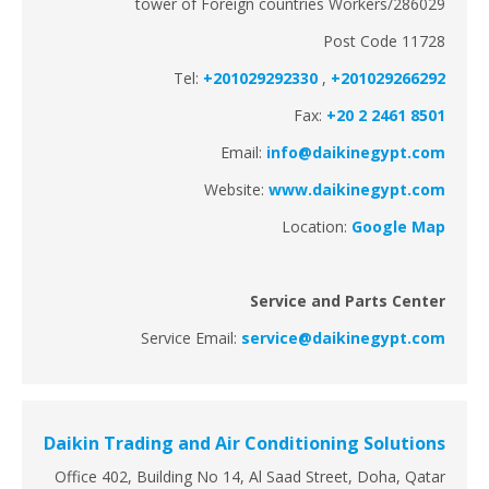
tower of Foreign countries Workers/286029
Post Code 11728
Tel:
+201029292330
,
+201029266292
Fax:
+20 2 2461 8501
Email:
info@daikinegypt.com
Website:
www.daikinegypt.com
Location:
Google Map
Service and Parts Center
Service Email:
service@daikinegypt.com
Daikin Trading and Air Conditioning Solutions
Office 402, Building No 14, Al Saad Street, Doha, Qatar