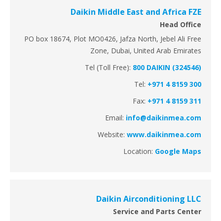
Daikin Middle East and Africa FZE
Head Office
PO box 18674, Plot MO0426, Jafza North, Jebel Ali Free
Zone, Dubai, United Arab Emirates
Tel (Toll Free):
800 DAIKIN (324546)
Tel:
+971 4 8159 300
Fax:
+971 4 8159 311
Email:
info@daikinmea.com
Website:
www.daikinmea.com
Location:
Google Maps
Daikin Airconditioning LLC
Service and Parts Center