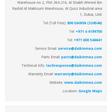
Warehouse no 2, Plot 364-216, Al Shaikh Ahmed Bin
Rashid Al Maktoum Warehouse, Al Quoz Industrial area
1, Dubai, UAE
Tel (Toll Free):
800 DAIKIN (324546)
Tel:
+971 4 4199700
Tel:
+971 600 546641
Service Email:
service@daikinmea.com
Parts Email:
parts@daikinmea.com
Technical Info:
techresponse@daikinmea.com
Warranty Email:
warranty@daikinmea.com
Website:
www.daikinmea.com
Location:
Google Maps