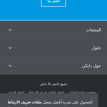
اتصل بنا
منتجات
ول
ل دايكن
حقوق النشر © دايكن
سياسة حماية البيانات
إشعار ملفات تعريف الارتباط
إشعار قانوني
أخلاقيات الشركة
الحصول على تجربة أفضل بفضل
ملفات تعريف الارتباط