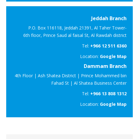
Jeddah Branch
P.O. Box 116118, Jeddah 21391, Al Taher Tower-
6th floor, Prince Saud al faisal St, Al Rawdah district
Tel:
+966 12 511 6360
Location:
Google Map
Dammam Branch
4th Floor | Ash Shatea District | Prince Mohammed bin
Fahad St | Al Shatea Business Center
Tel:
+966 13 808 1312
Location:
Google Map