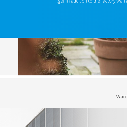
get, in addition to the factory war
Warr