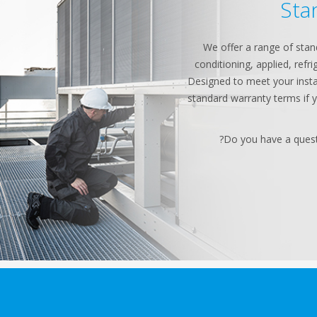
Sta
We offer a range of stan
conditioning, applied, refr
Designed to meet your instal
standard warranty terms if
Do you have a quest