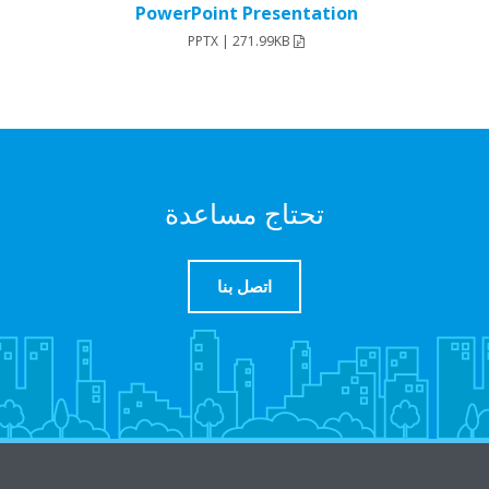
PowerPoint Presentation
PPTX | 271.99KB
تحتاج مساعدة
اتصل بنا