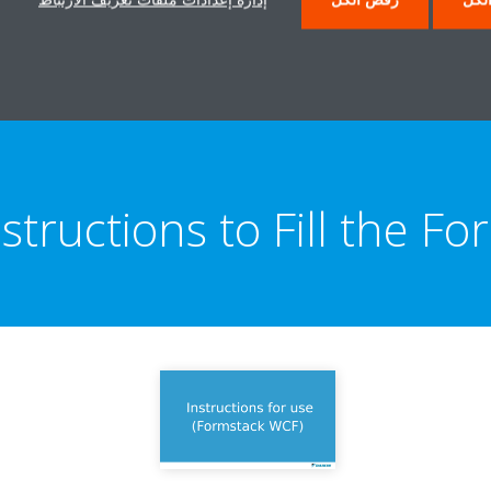
nstructions to Fill the Fo