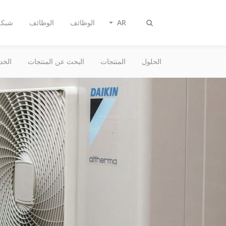
AR
الوظائف
الوظائف
شبكة 
Toggle
search
الحلول
المنتجات
البحث عن المنتجات
الخد