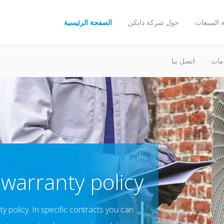
المبيعات
حول شركة دايكن
الصفحة الرئيسية
مات
اتصل بنا
 warranty policy
 policy. In specific contracts you can