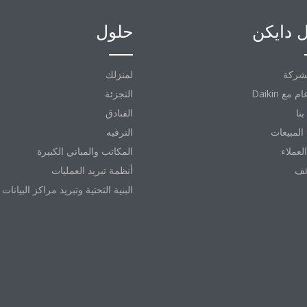
 دايكن
حلول
شركة
لمنزلك
التجزئة
نا
الفنادق
المبيعات
الترفيه
العملاء
المكاتب والمباني الكبيرة
ئف
أنظمة تبريد العمليات
البنية التحتية وتبريد مراكز البيانات