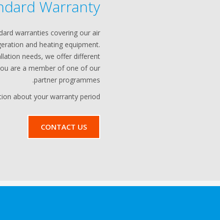
ndard Warranty
dard warranties covering our air
igeration and heating equipment.
lation needs, we offer different
 you are a member of one of our
partner programmes.
ion about your warranty period?
CONTACT US