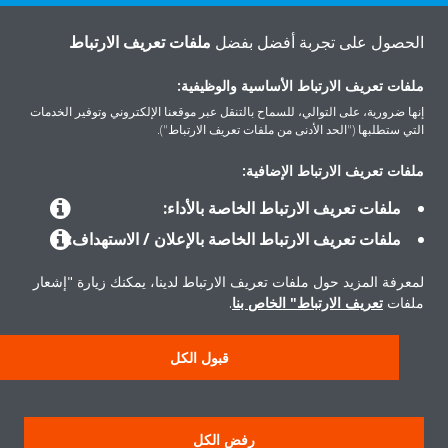
اتصل بنا
الحصول على تجربة أفضل بفضل
ملفات تعريف الارتباط
ملفات تعريف الارتباط الأساسية والوظيفية:
إنها ضرورية، على التوالي، للسماح بالتنقل عبر موقعنا الإلكتروني وتوفير الخدمات
التي ستطلبها ("الحد الأدنى من ملفات تعريف الارتباط").
المنتجات
ملفات تعريف الارتباط الإضافية:
ملفات تعريف الارتباط الخاصة بالأداء:
حلول
ملفات تعريف الارتباط الخاصة بالإعلان / الاستهداف:
لمعرفة المزيد حول ملفات تعريف الارتباط لدينا، يمكنك زيارة "إشعار
حول دايكن
ملفات
تعريف الارتباط" الخاص بنا
.
قبول الكل
حقوق النشر © دايكن
سياسة حماية البيانات
إشعار ملفات تعريف الارتباط
إشعار قانوني
رفض الكل
أخلاقيات الشركة