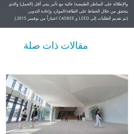
إطلالة على المناظر الطبيعية) عالية مع تأثير بيئي أقل (الحمل) والذي
قق من خلال الحفاظ على الطاقة/الموارد وإعادة التدوير.
م الطلبات إلى LEED و CASBEE اعتباراً من نوفمبر 2015.)
مقالات ذات صلة