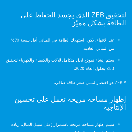
لتحقيق ZEB الذي يجسد الحفاظ على
طاقة بشكل مميّز
عند الانتهاء، يكون استهلاك الطاقة في المباني أقل بنسبة 70%
من المباني العادية.
سيتم إنشاء نموذج لحل متكامل للآلات والكيمياء والكهرباء لتحقيق
ZEB بحلول العام 2020.
هار مساحة مريحة تعمل على تحسين
إنتاجية
سيتم إظهار مساحة مريحة باستمرار (على سبيل المثال، زيادة