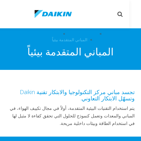
le
Toggle
on
search
حول DAIKIN
ابتكارات DAIKIN
مركز التكنولوجيا والابتكار
المباني المتقدمة بيئياً
المباني المتقدمة بيئياً
تجسد مباني مركز التكنولوجيا والابتكار تقنية Daikin
هّل الابتكار التعاوني.
 استخدام التقنيات البيئية المتقدمة، أولاً في مجال تكييف الهواء، في
باني والمعدات وتعمل كنموذج للحلول التي تحقق كفاءة لا مثيل لها
استخدام الطاقة وبيئات داخلية مريحة.