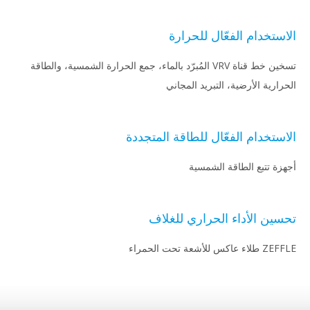
ستخدام الفعّال للحرارة
تسخين خط قناة VRV المُبرّد بالماء، جمع الحرارة الشمسية، والطاقة
رارية الأرضية، التبريد المجاني
ستخدام الفعّال للطاقة المتجددة
زة تتبع الطاقة الشمسية
ين الأداء الحراري للغلاف
اكس للأشعة تحت الحمراء