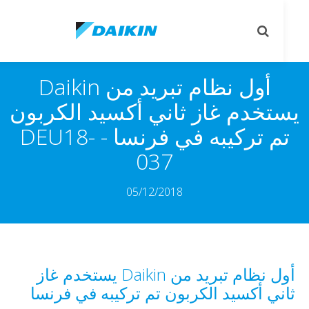
le
Toggle
on
search
أول نظام تبريد من Daikin
تخدم غاز ثاني أكسيد الكربون
تم تركيبه في فرنسا - DEU18-
037
05/12/2018
أول نظام تبريد من Daikin يستخدم غاز
ني أكسيد الكربون تم تركيبه في فرنسا