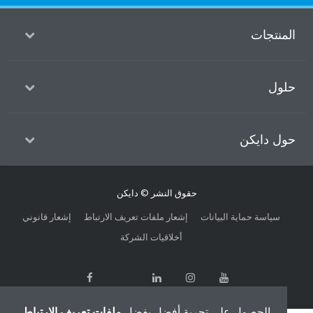
منتجات
ول
ل دايكن
حقوق النشر © دايكن
سياسة حماية البيانات
إشعار ملفات تعريف الارتباط
إشعار قانوني
أخلاقيات الشركة
الحصول على تجربة أفضل بفضل
ملفات تعريف الارتباط