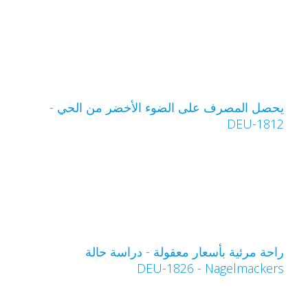
حصل المصرف على الضوء الأخضر من الحي -
DEU-181
احة مرئية بأسعار معقولة - دراسة حالة
Nagelmacker‏ - DEU-1826