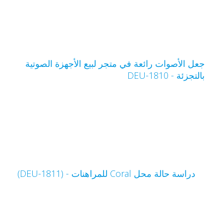
عل الأصوات رائعة في متجر لبيع الأجهزة الصوتية
التجزئة - DEU-1810
دراسة حالة محل Coral للمراهنات - (DEU-1811)