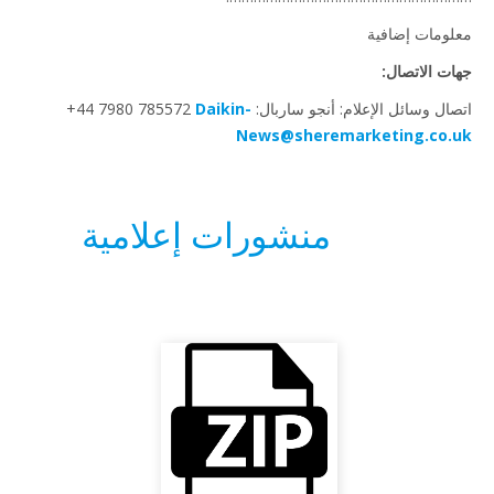
ومات إضافية
ت الاتصال:
 وسائل الإعلام: أنجو ساربال: ‎+44 7980 785572
Daikin-
News@sheremarketing.co.
منشورات إعلامية