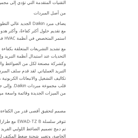
التقنيات المتقدمة التي تؤدي إلى مجموعة من الميزات الج
من أصل المبردات
استمر المتخصص في أنظمة HVAC في الابتكار مع التحسين في الكفاءة بالنسبة للمستخدم النهائي مع أخذ المرونة في الاعتبار.
تكاليف التشغيل والانبعاثات الكربونية
من الميزات الجديدة وقائمة واسعة من 
مصمم لتحقيق أقصى قدر من الكفاءة