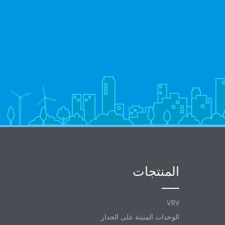
المنتجات
VRV
الوحدات المثبتة على الجدار