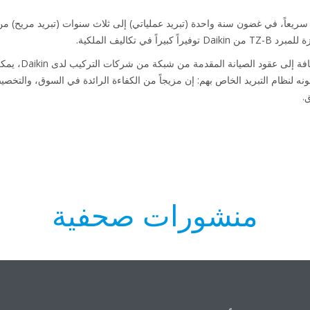
عة مبردات Daikin مردوداً سريعاً، في غضون سنة واحدة (تبريد عملياتي) إلى ثلاث سنوات (تبريد مر
في تكاليف الملكية.
مع توفر خيارات متن
ه لنظام التبريد الخاص بهم: إن مزيجاً من الكفاءة الرائدة في السوق، والتخصيص
منشورات صحفية