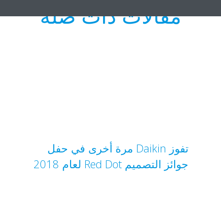
مقالات ذات صلة
تفوز Daikin مرة أخرى في حفل
جوائز التصميم Red Dot لعام 2018