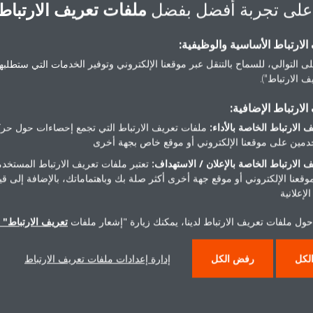
على تجربة أفضل بفضل
ملفات تعريف الارتباط
لارتباط الأساسية والوظيفية:
ى التوالي، للسماح بالتنقل عبر موقعنا الإلكتروني وتوفير الخدمات التي ستطلبها 
 الارتباط").
لارتباط الإضافية:
 الارتباط الخاصة بالأداء:
ملفات تعريف الارتباط التي تجمع إحصاءات حول حرك
مين على موقعنا الإلكتروني أو موقع خاص بجهة أخرى
 الارتباط الخاصة بالإعلان / الاستهداف:
تعتبر ملفات تعريف الارتباط المستخدم
DEU 1705_PR_EN _BG
موقعنا الإلكتروني أو موقع جهة أخرى أكثر صلة بك وباهتماماتك، بالإضافة إلى ق
لإعلانية
PDF | 76.22KB
حول ملفات تعريف الارتباط لدينا، يمكنك زيارة "إشعار ملفات
تعريف الارتباط" ا
لكل
رفض الكل
إدارة إعدادات ملفات تعريف الارتباط