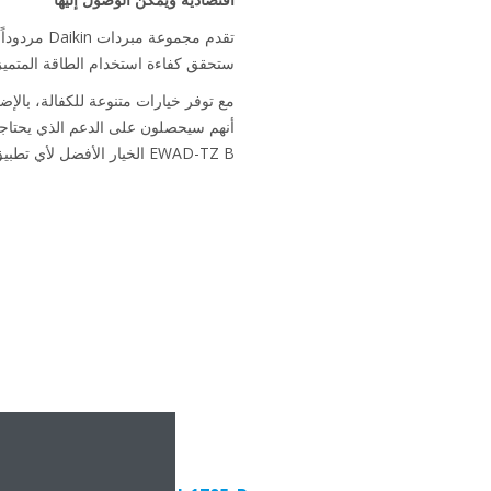
تقدم مجمو
ستحقق كفاءة استخدام الطاقة المتميزة للمبرد TZ-B من Daikin توفيراً كبيراً 
أنهم سيحصلون على الدعم الذي يحتاجون
EWAD-TZ B الخيار الأفضل لأي تطبيق.