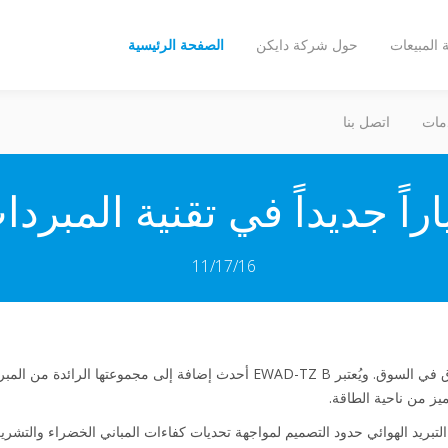
المبيعات
حول شركة دايكن
الصفحة الرئيسية
مات
اتصل بنا
11/17/16
تم إعداد أحدث مبرد من Daikin ليتفوق في السوق. ويُعتبر EWAD-TZ B أحدث إضافة إلى
ميز من ناحية الطاقة.
لتبريد الهوائي حدود التصميم لمواجهة تحديات كفاءات المباني الخضراء والتشري