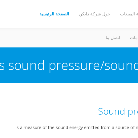
المبيعات
حول شركة دايكن
الصفحة الرئيسية
مات
اتصل بنا
s sound pressure/sound
Sound pre
Is a measure of the sound energy emitted from a source of n