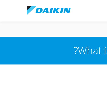
What i