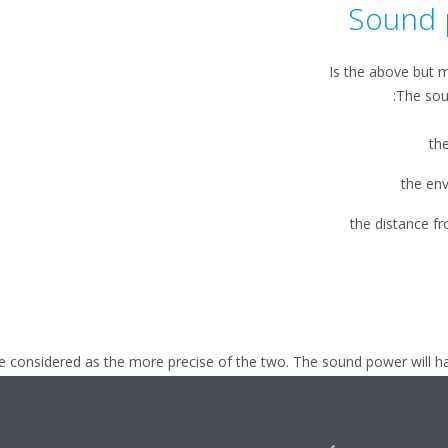
Sound 
Is the above but 
The sou
th
the en
the distance f
 considered as the more precise of the two. The sound power will h