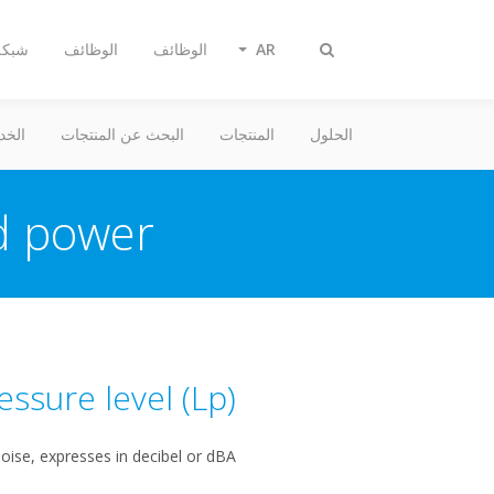
AR
الوظائف
الوظائف
شبكة 
Toggle
search
الحلول
المنتجات
البحث عن المنتجات
الخد
 power?
ssure level (Lp)
oise, expresses in decibel or dBA