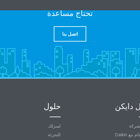
تحتاج مساعدة
اتصل بنا
 دايكن
حلول
شركة
لمنزلك
التجزئة