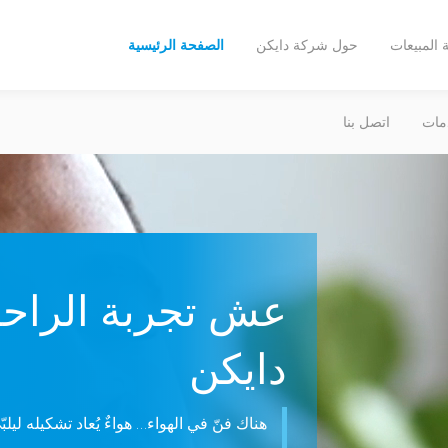
المبيعات
حول شركة دايكن
الصفحة الرئيسية
مات
اتصل بنا
عش تجربة الراحة 
دايكن
هناك فنّ في الهواء… هواءٌ يُعاد تشكيله ليلب