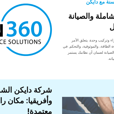
سنة مع دايكن
املة والصيانة
لأمثل
اء وتركيب وحدة. يتعلق الأمر
 الطاقة، والموثوقية، والتحكم. في
الصيانة لضمان أن نظامك يستمر
ته.
شركة دايكن الش
وأفريقيا: مكان را
معتمدة!