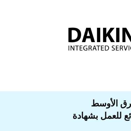
رق الأوسط
ئع للعمل بشهادة