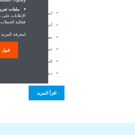
ملفات تعريف
استكشاف أخطاء روبوت الدردش
الإعلانات على 
فعالية الحملات ا
أخطاء الترميزات
لمعرفة المزيد 
نصائح للصيانة
خدمات الوقاية والصيانة
قبول ا
الدعم التقني والتدريب
دعم الأجزاء والمواد الاستهلاكية
اقرأ المزيد