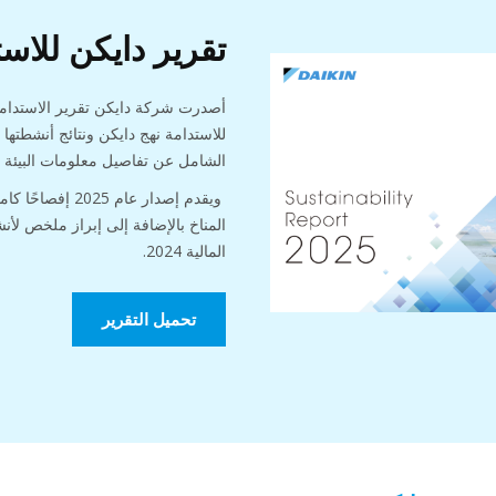
تقرير دايكن للاستدام
للاستدامة نهج دايكن ونتائج أنشطتها
الشامل عن تفاصيل معلومات البيئة والم
ويقدم إصدار عام 5
المناخ بالإضافة إلى إبراز ملخص لأنش
المالية 2024.
تحميل التقرير