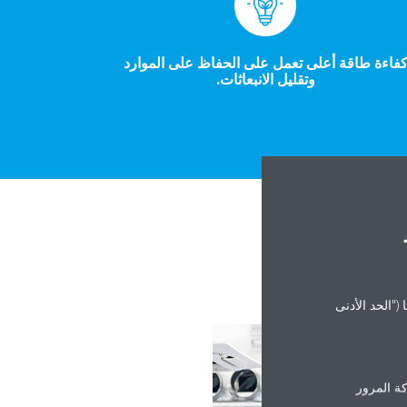
فاءة طاقة أعلى تعمل على الحفاظ على الموارد
وتقليل الانبعاثات.
("الحد الأدنى
ة المرور