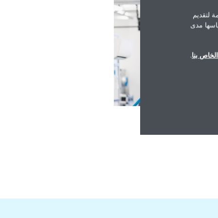
ة لتقديم
ياسها مدى
لخاص بنا
.